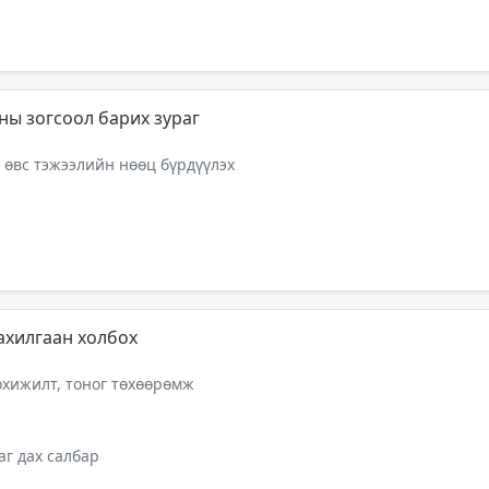
ны зогсоол барих зураг
 өвс тэжээлийн нөөц бүрдүүлэх
ахилгаан холбох
тохижилт, тоног төхөөрөмж
г дах салбар