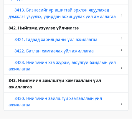
8413. Бизнесийг үр ашигтай эрхлэн явуулахад
дэмжлэг үзүүлэх, удирдан зохицуулах үйл ажиллагаа
842. Нийгэмд үзүүлэх үйлчилгээ
8421. Гадаад харилцааны үйл ажиллагаа
8422. Батлан хамгаалах үйл ажиллагаа
8423. Нийгмийн хэв журам, аюулгүй байдлын үйл
ажиллагаа
843. Нийгмийн зайлшгүй хамгааллын үйл
ажиллагаа
8430. Нийгмийн зайлшгүй хамгааллын үйл
ажиллагаа