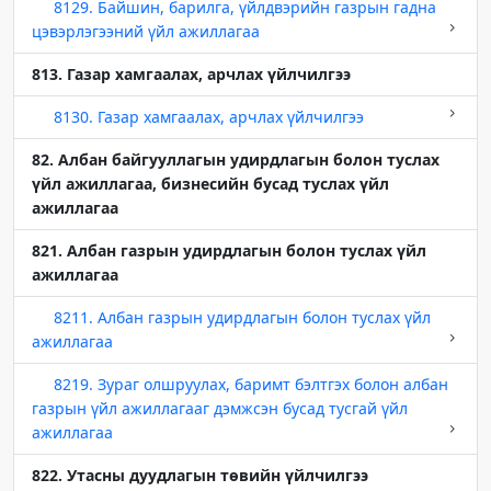
8129. Байшин, барилга, үйлдвэрийн газрын гадна
цэвэрлэгээний үйл ажиллагаа
813. Газар хамгаалах, арчлах үйлчилгээ
8130. Газар хамгаалах, арчлах үйлчилгээ
82. Албан байгууллагын удирдлагын болон туслах
үйл ажиллагаа, бизнесийн бусад туслах үйл
ажиллагаа
821. Албан газрын удирдлагын болон туслах үйл
ажиллагаа
8211. Албан газрын удирдлагын болон туслах үйл
ажиллагаа
8219. Зураг олшруулах, баримт бэлтгэх болон албан
газрын үйл ажиллагааг дэмжсэн бусад тусгай үйл
ажиллагаа
822. Утасны дуудлагын төвийн үйлчилгээ