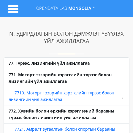
N. УДИРДЛАГЫН БОЛОН ДЭМЖЛЭГ ҮЗҮҮЛЭХ
ҮЙЛ АЖИЛЛАГАА
77. Түрээс, лизингийн үйл ажиллагаа
771. Моторт тээврийн хэрэгслийн түрээс болон
лизингийн үйл ажиллагаа
7710. Моторт тээврийн хэрэгслийн түрээс болон
лизингийн үйл ажиллагаа
772. Хувийн болон өрхийн хэрэглээний барааны
түрээс болон лизингийн үйл ажиллагаа
7721. Амралт зугаалгын болон спортын барааны