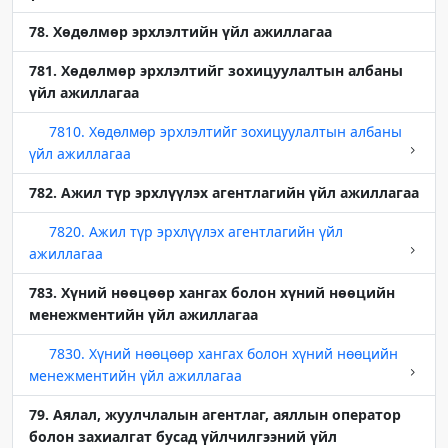
78. Хөдөлмөр эрхлэлтийн үйл ажиллагаа
781. Хөдөлмөр эрхлэлтийг зохицуулалтын албаны
үйл ажиллагаа
7810. Хөдөлмөр эрхлэлтийг зохицуулалтын албаны
үйл ажиллагаа
782. Ажил түр эрхлүүлэх агентлагийн үйл ажиллагаа
7820. Ажил түр эрхлүүлэх агентлагийн үйл
ажиллагаа
783. Хүний нөөцөөр хангах болон хүний нөөцийн
менежментийн үйл ажиллагаа
7830. Хүний нөөцөөр хангах болон хүний нөөцийн
менежментийн үйл ажиллагаа
79. Аялал, жуулчлалын агентлаг, аяллын оператор
болон захиалгат бусад үйлчилгээний үйл