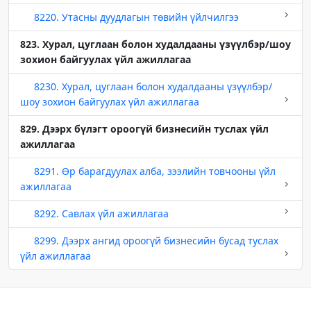
8220. Утасны дуудлагын төвийн үйлчилгээ
823. Хурал, цуглаан болон худалдааны үзүүлбэр/шоу
зохион байгуулах үйл ажиллагаа
8230. Хурал, цуглаан болон худалдааны үзүүлбэр/
шоу зохион байгуулах үйл ажиллагаа
829. Дээрх бүлэгт ороогүй бизнесийн туслах үйл
ажиллагаа
8291. Өр барагдуулах алба, зээлийн товчооны үйл
ажиллагаа
8292. Савлах үйл ажиллагаа
8299. Дээрх ангид ороогүй бизнесийн бусад туслах
үйл ажиллагаа