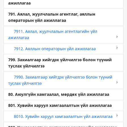
ажиллагаа
791. Аялал, жуулчлалын агентлаг, аяллын
операторын үйл ажиллагаа
7911. Аялал, жуулчлалын агентлагийн үйл
ажиллагаа
7912. Аяллын операторын үйл ажиллагаа
799. Захиалгаар хийгдэх үйлчилгээ болон түүний
туслах үйлчилгээ
7990. Захиалгаар хийгдэх үйлчилгээ болон түүний
туслах үйлчилгээ
80. Аюулгүйн хамгаалал, мөрдөх үйл ажиллагаа
801. Хувийн харуул хамгаалалтын үйл ажиллагаа
8010. Хувийн харуул хамгаалалтын үйл ажиллагаа