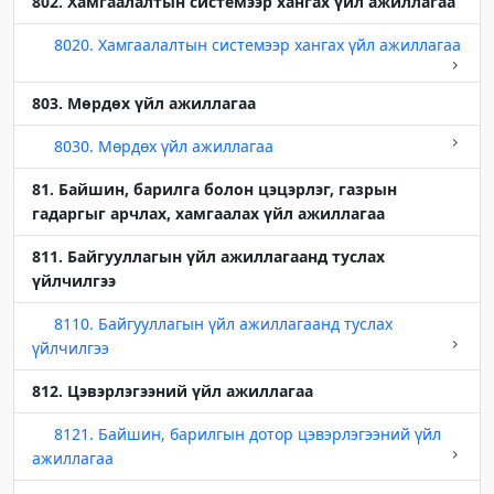
802. Хамгаалалтын системээр хангах үйл ажиллагаа
8020. Хамгаалалтын системээр хангах үйл ажиллагаа
803. Мөрдөх үйл ажиллагаа
8030. Мөрдөх үйл ажиллагаа
81. Байшин, барилга болон цэцэрлэг, газрын
гадаргыг арчлах, хамгаалах үйл ажиллагаа
811. Байгууллагын үйл ажиллагаанд туслах
үйлчилгээ
8110. Байгууллагын үйл ажиллагаанд туслах
үйлчилгээ
812. Цэвэрлэгээний үйл ажиллагаа
8121. Байшин, барилгын дотор цэвэрлэгээний үйл
ажиллагаа