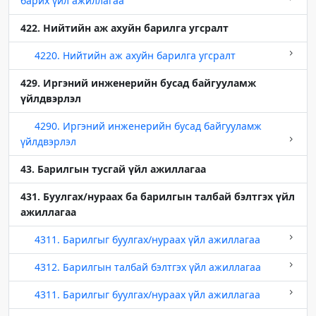
барих үйл ажиллагаа
422. Нийтийн аж ахуйн барилга угсралт
4220. Нийтийн аж ахуйн барилга угсралт
429. Иргэний инженерийн бусад байгууламж
үйлдвэрлэл
4290. Иргэний инженерийн бусад байгууламж
үйлдвэрлэл
43. Барилгын тусгай үйл ажиллагаа
431. Буулгах/нураах ба барилгын талбай бэлтгэх үйл
ажиллагаа
4311. Барилгыг буулгах/нураах үйл ажиллагаа
4312. Барилгын талбай бэлтгэх үйл ажиллагаа
4311. Барилгыг буулгах/нураах үйл ажиллагаа