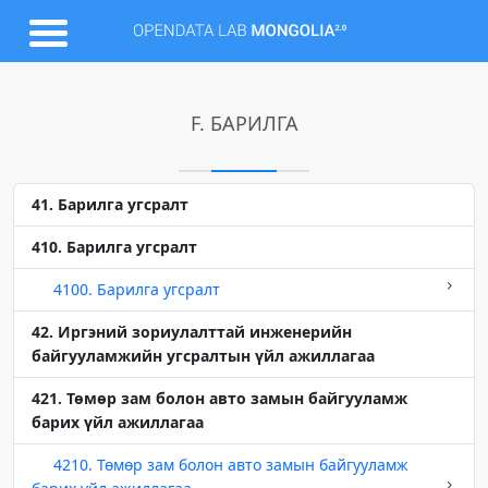
F. БАРИЛГА
41. Барилга угсралт
410. Барилга угсралт
4100. Барилга угсралт
42. Иргэний зориулалттай инженерийн
байгууламжийн угсралтын үйл ажиллагаа
421. Төмөр зам болон авто замын байгууламж
барих үйл ажиллагаа
4210. Төмөр зам болон авто замын байгууламж