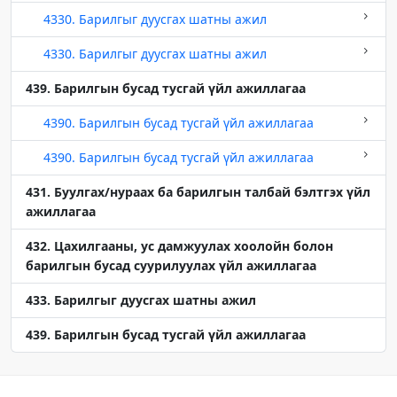
4330. Барилгыг дуусгах шатны ажил
4330. Барилгыг дуусгах шатны ажил
439. Барилгын бусад тусгай үйл ажиллагаа
4390. Барилгын бусад тусгай үйл ажиллагаа
4390. Барилгын бусад тусгай үйл ажиллагаа
431. Буулгах/нураах ба барилгын талбай бэлтгэх үйл
ажиллагаа
432. Цахилгааны, ус дамжуулах хоолойн болон
барилгын бусад суурилуулах үйл ажиллагаа
433. Барилгыг дуусгах шатны ажил
439. Барилгын бусад тусгай үйл ажиллагаа