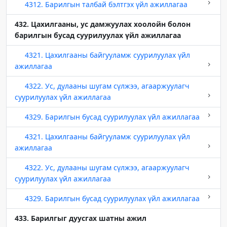
4312. Барилгын талбай бэлтгэх үйл ажиллагаа
432. Цахилгааны, ус дамжуулах хоолойн болон
барилгын бусад суурилуулах үйл ажиллагаа
4321. Цахилгааны байгууламж суурилуулах үйл
ажиллагаа
4322. Ус, дулааны шугам сүлжээ, агааржуулагч
суурилуулах үйл ажиллагаа
4329. Барилгын бусад суурилуулах үйл ажиллагаа
4321. Цахилгааны байгууламж суурилуулах үйл
ажиллагаа
4322. Ус, дулааны шугам сүлжээ, агааржуулагч
суурилуулах үйл ажиллагаа
4329. Барилгын бусад суурилуулах үйл ажиллагаа
433. Барилгыг дуусгах шатны ажил