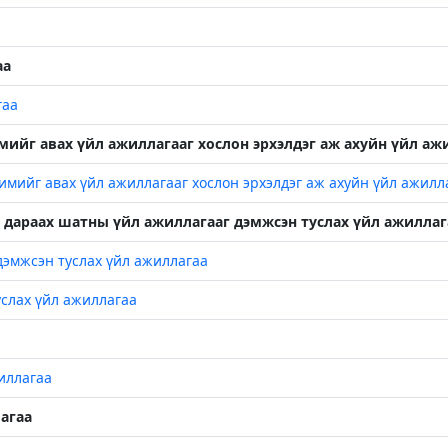
аа
гаа
мийг авах үйл ажиллагааг хослон эрхэлдэг аж ахуйн үйл аж
ийг авах үйл ажиллагааг хослон эрхэлдэг аж ахуйн үйл ажилл
н дараах шатны үйл ажиллагааг дэмжсэн туслах үйл ажиллаг
эмжсэн туслах үйл ажиллагаа
слах үйл ажиллагаа
иллагаа
лагаа