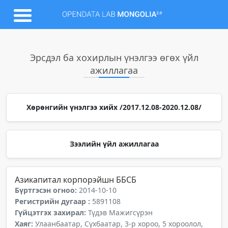
Эрсдэл ба хохирлын үнэлгээ өгөх үйл
ажиллагаа
Хөрөнгийн үнэлгээ хийх /2017.12.08-2020.12.08/
Зээлийн үйл ажиллагаа
Азикапитал корпорэйшн ББСБ
Бүртгэсэн огноо:
2014-10-10
Регистрийн дугаар :
5891108
Гүйцэтгэх захирал:
Түдэв Мажигсүрэн
Хаяг:
Улаанбаатар, Сүхбаатар, 3-р хороо, 5 хороолол,