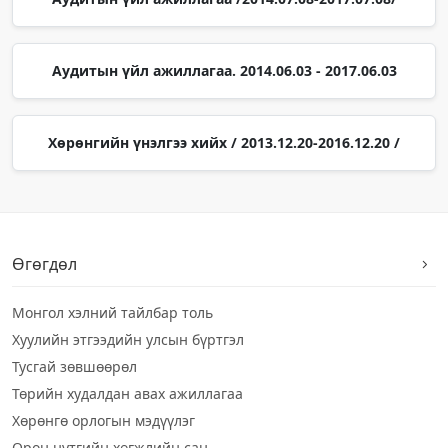
Аудитын үйл ажиллагаа. 2014.06.03 - 2017.06.03
Хөрөнгийн үнэлгээ хийх / 2013.12.20-2016.12.20 /
Өгөгдөл
Монгол хэлний тайлбар толь
Хуулийн этгээдийн улсын бүртгэл
Тусгай зөвшөөрөл
Төрийн худалдан авах ажиллагаа
Хөрөнгө орлогын мэдүүлэг
Орон нутгийн хөгжлийн сан