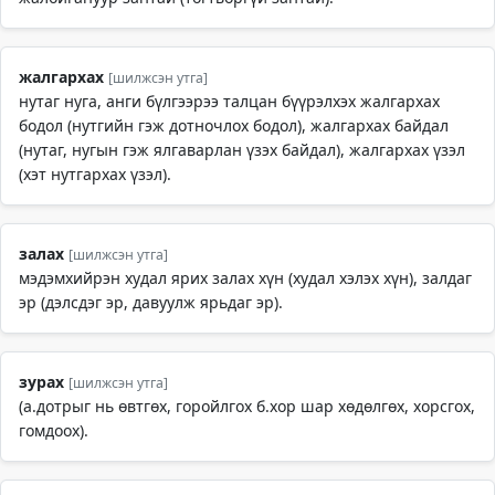
жалгархах
[шилжсэн утга]
нутаг нуга, анги бүлгээрээ талцан бүүрэлхэх жалгархах
бодол (нутгийн гэж дотночлох бодол), жалгархах байдал
(нутаг, нугын гэж ялгаварлан үзэх байдал), жалгархах үзэл
(хэт нутгархах үзэл).
залах
[шилжсэн утга]
мэдэмхийрэн худал ярих залах хүн (худал хэлэх хүн), залдаг
эр (дэлсдэг эр, давуулж ярьдаг эр).
зурах
[шилжсэн утга]
(а.дотрыг нь өвтгөх, горойлгох б.хор шар хөдөлгөх, хорсгох,
гомдоох).