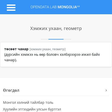
Хэмжих ухаан, геометр
төсөөт чанар
[хэмжих ухаан, геометр]
(дүрсийн хэмжээ нь өөр боловч хэлбэрээрээ ижил байх
чанар).
Өгөгдөл
Монгол хэлний тайлбар толь
Хуулийн этгээдийн улсын бүртгэл