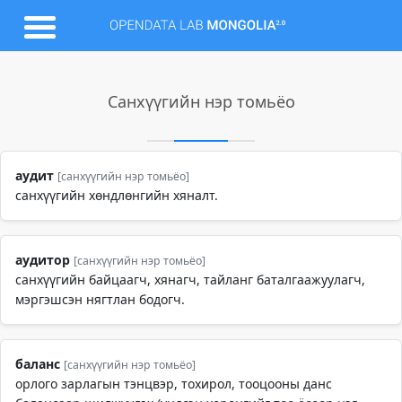
Санхүүгийн нэр томьёо
аудит
[санхүүгийн нэр томьёо]
санхүүгийн хөндлөнгийн хяналт.
аудитор
[санхүүгийн нэр томьёо]
санхүүгийн байцаагч, хянагч, тайланг баталгаажуулагч,
мэргэшсэн нягтлан бодогч.
баланс
[санхүүгийн нэр томьёо]
орлого зарлагын тэнцвэр, тохирол, тооцооны данс