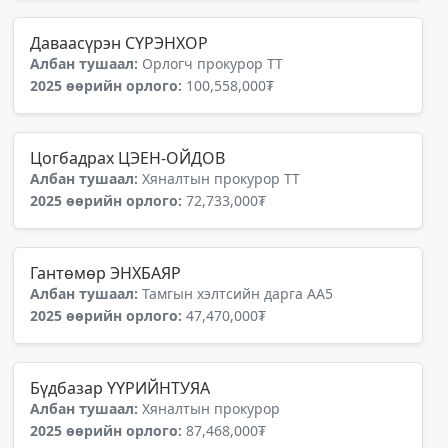
Даваасүрэн СҮРЭНХОР
Албан тушаал:
Орлогч прокурор ТТ
2025 өөрийн орлого:
100,558,000₮
Цогбадрах ЦЭЕН-ОЙДОВ
Албан тушаал:
Хяналтын прокурор ТТ
2025 өөрийн орлого:
72,733,000₮
Гантөмөр ЭНХБАЯР
Албан тушаал:
Тамгын хэлтсийн дарга АА5
2025 өөрийн орлого:
47,470,000₮
Бүдбазар ҮҮРИЙНТУЯА
Албан тушаал:
Хяналтын прокурор
2025 өөрийн орлого:
87,468,000₮