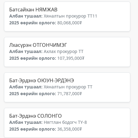
Батсайхан НЯМЖАВ
Албан тушаал:
Хяналтын прокурор ТТ11
2025 өөрийн орлого:
80,068,000₮
Лхасүрэн ОТГОНЧИМЭГ
Албан тушаал:
Ахлах прокурор ТТ
2025 өөрийн орлого:
107,395,000₮
Бат-Эрдэнэ ОЮУН-ЭРДЭНЭ
Албан тушаал:
Хяналтын прокурор ТТ
2025 өөрийн орлого:
71,787,000₮
Бат-Эрдэнэ СОЛОНГО
Албан тушаал:
Нягтлан бодогч ТҮ-8
2025 өөрийн орлого:
36,358,000₮