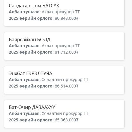
Сандагдогсом БАТСҮХ
Албан тушаал:
Ахлах прокурор ТТ
2025 өөрийн орлого:
80,848,000₮
Баярсайхан БОЛД
Албан тушаал:
Ахлах прокурор ТТ
2025 өөрийн орлого:
81,712,000₮
Энхбат ГЭРЭЛТУЯА
Албан тушаал:
Хяналтын прокурор ТТ
2025 өөрийн орлого:
86,514,000₮
Бат-Очир ДАВААХҮҮ
Албан тушаал:
Хяналтын прокурор ТТ
2025 өөрийн орлого:
65,363,000₮