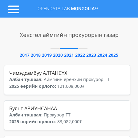
Хөвсгөл аймгийн прокурорын газар
2017
2018
2019
2020
2021
2022
2023
2024
2025
Чимэдсамбуу АЛТАНСҮХ
Албан тушаал:
Аймгийн ерөнхий прокурор ТТ
2025 өөрийн орлого:
121,608,000₮
Буянт АРИУНСАНАА
Албан тушаал:
Прокурор ТТ
2025 өөрийн орлого:
83,082,000₮