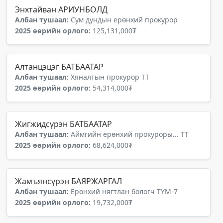
Энхтайван АРИУНБОЛД
Албан тушаал:
Сум дундын ерөнхий прокурор
2025 өөрийн орлого:
125,131,000₮
Алтанцэцэг БАТБААТАР
Албан тушаал:
Хяналтын прокурор ТТ
2025 өөрийн орлого:
54,314,000₮
Жигжидсүрэн БАТБААТАР
Албан тушаал:
Аймгийн ерөнхий прокуроры... ТТ
2025 өөрийн орлого:
68,624,000₮
Жамъянсүрэн БАЯРЖАРГАЛ
Албан тушаал:
Ерөнхий нягтлан бологч ТҮМ-7
2025 өөрийн орлого:
19,732,000₮