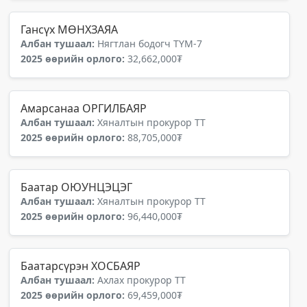
Гансүх МӨНХЗАЯА
Албан тушаал:
Нягтлан бодогч ТҮМ-7
2025 өөрийн орлого:
32,662,000₮
Амарсанаа ОРГИЛБАЯР
Албан тушаал:
Хяналтын прокурор ТТ
2025 өөрийн орлого:
88,705,000₮
Баатар ОЮУНЦЭЦЭГ
Албан тушаал:
Хяналтын прокурор ТТ
2025 өөрийн орлого:
96,440,000₮
Баатарсүрэн ХОСБАЯР
Албан тушаал:
Ахлах прокурор ТТ
2025 өөрийн орлого:
69,459,000₮