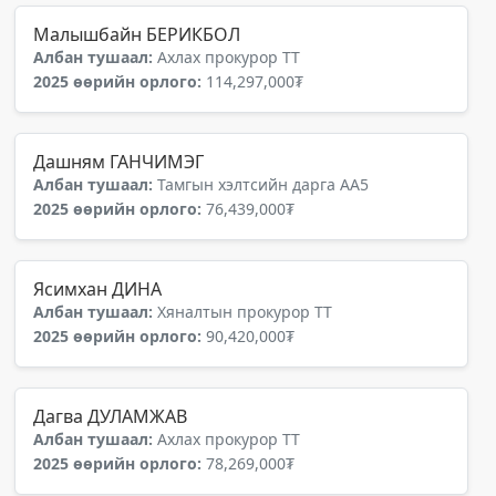
Малышбайн БЕРИКБОЛ
Албан тушаал:
Ахлах прокурор ТТ
2025 өөрийн орлого:
114,297,000₮
Дашням ГАНЧИМЭГ
Албан тушаал:
Тамгын хэлтсийн дарга АА5
2025 өөрийн орлого:
76,439,000₮
Ясимхан ДИНА
Албан тушаал:
Хяналтын прокурор ТТ
2025 өөрийн орлого:
90,420,000₮
Дагва ДУЛАМЖАВ
Албан тушаал:
Ахлах прокурор ТТ
2025 өөрийн орлого:
78,269,000₮