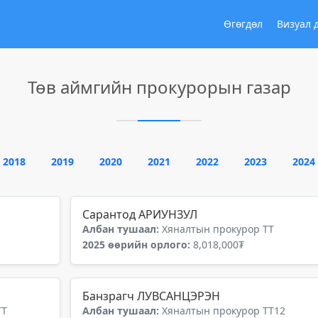
Өгөгдөл
Визуал 
Төв аймгийн прокурорын газар
2018
2019
2020
2021
2022
2023
2024
Сарантод АРИУНЗУЛ
Албан тушаал:
Хяналтын прокурор ТТ
2025 өөрийн орлого:
8,018,000₮
Банзрагч ЛУВСАНЦЭРЭН
ТТ
Албан тушаал:
Хяналтын прокурор ТТ12