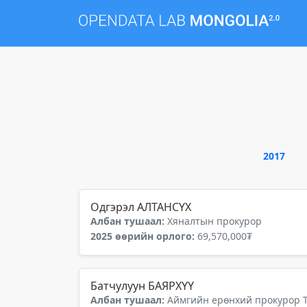
2017
Одгэрэл АЛТАНСҮХ
Албан тушаал:
Хяналтын прокурор
2025 өөрийн орлого:
69,570,000₮
Батчулуун БАЯРХҮҮ
Албан тушаал:
Аймгийн ерөнхий прокурор 