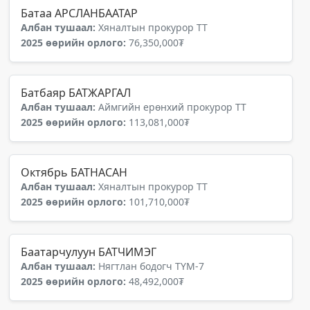
Батаа АРСЛАНБААТАР
Албан тушаал:
Хяналтын прокурор ТТ
2025 өөрийн орлого:
76,350,000₮
Батбаяр БАТЖАРГАЛ
Албан тушаал:
Аймгийн ерөнхий прокурор ТТ
2025 өөрийн орлого:
113,081,000₮
Октябрь БАТНАСАН
Албан тушаал:
Хяналтын прокурор ТТ
2025 өөрийн орлого:
101,710,000₮
Баатарчулуун БАТЧИМЭГ
Албан тушаал:
Нягтлан бодогч ТҮМ-7
2025 өөрийн орлого:
48,492,000₮