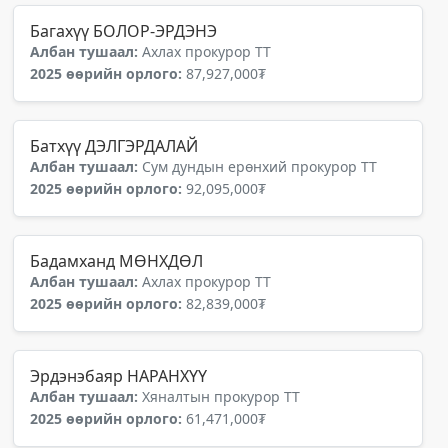
Багахүү БОЛОР-ЭРДЭНЭ
Албан тушаал:
Ахлах прокурор ТТ
2025 өөрийн орлого:
87,927,000₮
Батхүү ДЭЛГЭРДАЛАЙ
Албан тушаал:
Сум дундын ерөнхий прокурор ТТ
2025 өөрийн орлого:
92,095,000₮
Бадамханд МӨНХДӨЛ
Албан тушаал:
Ахлах прокурор ТТ
2025 өөрийн орлого:
82,839,000₮
Эрдэнэбаяр НАРАНХҮҮ
Албан тушаал:
Хяналтын прокурор ТТ
2025 өөрийн орлого:
61,471,000₮