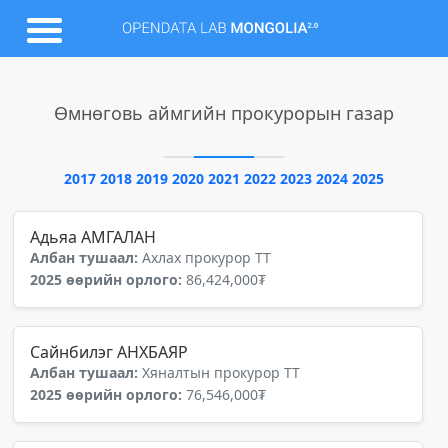
Өмнөговь аймгийн прокурорын газар
2017
2018
2019
2020
2021
2022
2023
2024
2025
Адьяа АМГАЛАН
Албан тушаал:
Ахлах прокурор ТТ
2025 өөрийн орлого:
86,424,000₮
Сайнбилэг АНХБАЯР
Албан тушаал:
Хяналтын прокурор ТТ
2025 өөрийн орлого:
76,546,000₮