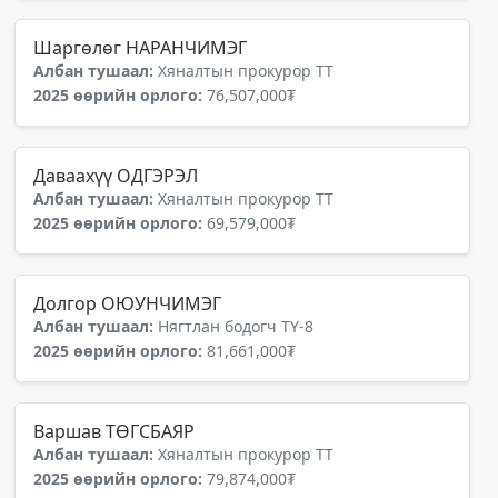
Шаргөлөг НАРАНЧИМЭГ
Албан тушаал:
Хяналтын прокурор ТТ
2025 өөрийн орлого:
76,507,000₮
Даваахүү ОДГЭРЭЛ
Албан тушаал:
Хяналтын прокурор ТТ
2025 өөрийн орлого:
69,579,000₮
Долгор ОЮУНЧИМЭГ
Албан тушаал:
Нягтлан бодогч ТҮ-8
2025 өөрийн орлого:
81,661,000₮
Варшав ТӨГСБАЯР
Албан тушаал:
Хяналтын прокурор ТТ
2025 өөрийн орлого:
79,874,000₮