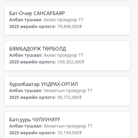
Бат-Очир САНСАРБАЯР
Албан тушаал:
Ахлах прокурор ТТ
2025 өөрийн орлого:
79,898,000₮
БЯМБАДОРЖ ТӨРБОЛД
Албан тушаал:
Ахлах прокурор ТТ
2025 өөрийн орлого:
109,302,000₮
Хүрэлбаатар УНДРАХ-ОРГИЛ
Албан тушаал:
Хяналтын прокурор ТТ
2025 өөрийн орлого:
96,772,000₮
Батсуурь ЧУЛУУНХҮҮ
Албан тушаал:
Хяналтын прокурор ТТ
2025 өөрийн орлого:
70,199,000₮