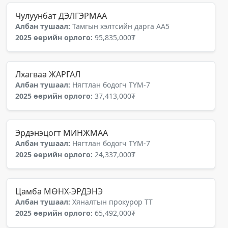
Чулуунбат ДЭЛГЭРМАА
Албан тушаал:
Тамгын хэлтсийн дарга АА5
2025 өөрийн орлого:
95,835,000₮
Лхагваа ЖАРГАЛ
Албан тушаал:
Нягтлан бодогч ТҮМ-7
2025 өөрийн орлого:
37,413,000₮
Эрдэнэцогт МИНЖМАА
Албан тушаал:
Нягтлан бодогч ТҮМ-7
2025 өөрийн орлого:
24,337,000₮
Цамба МӨНХ-ЭРДЭНЭ
Албан тушаал:
Хяналтын прокурор ТТ
2025 өөрийн орлого:
65,492,000₮