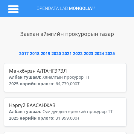
Завхан аймгийн прокурорын газар
2017
2018
2019
2020
2021
2022
2023
2024
2025
Мөнхбүрэн АЛТАНГЭРЭЛ
Албан тушаал:
Хяналтын прокурор ТТ
2025 өөрийн орлого:
64,770,000₮
Нэргүй БААСАНЖАВ
Албан тушаал:
Сум дундын ерөнхий прокурор ТТ
2025 өөрийн орлого:
31,999,000₮