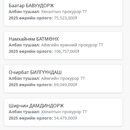
Баатар БАВУУДОРЖ
Албан тушаал:
Хяналтын прокурор ТТ
2025 өөрийн орлого:
75,523,000₮
Намхайням БАТМӨНХ
Албан тушаал:
Аймгийн ерөнхий прокурор ТТ
2025 өөрийн орлого:
106,757,000₮
Очирбат БИЛГҮҮНДАШ
Албан тушаал:
Аймгийн прокурор ТТ
2025 өөрийн орлого:
69,049,000₮
Ширчин ДАМДИНДОРЖ
Албан тушаал:
Хяналтын прокурор ТТ
2025 өөрийн орлого:
54,479,000₮