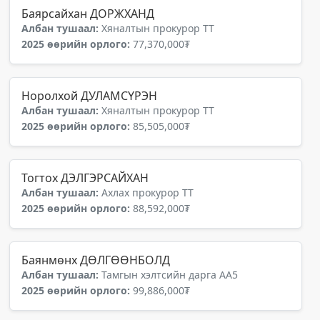
Баярсайхан ДОРЖХАНД
Албан тушаал:
Хяналтын прокурор ТТ
2025 өөрийн орлого:
77,370,000₮
Норолхой ДУЛАМСҮРЭН
Албан тушаал:
Хяналтын прокурор ТТ
2025 өөрийн орлого:
85,505,000₮
Тогтох ДЭЛГЭРСАЙХАН
Албан тушаал:
Ахлах прокурор ТТ
2025 өөрийн орлого:
88,592,000₮
Баянмөнх ДӨЛГӨӨНБОЛД
Албан тушаал:
Тамгын хэлтсийн дарга АА5
2025 өөрийн орлого:
99,886,000₮