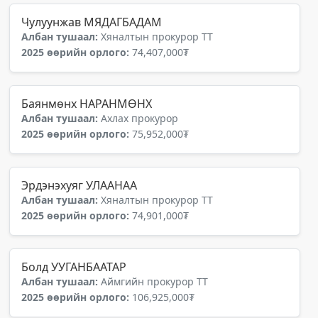
Чулуунжав МЯДАГБАДАМ
Албан тушаал:
Хяналтын прокурор ТТ
2025 өөрийн орлого:
74,407,000₮
Баянмөнх НАРАНМӨНХ
Албан тушаал:
Ахлах прокурор
2025 өөрийн орлого:
75,952,000₮
Эрдэнэхуяг УЛААНАА
Албан тушаал:
Хяналтын прокурор ТТ
2025 өөрийн орлого:
74,901,000₮
Болд УУГАНБААТАР
Албан тушаал:
Аймгийн прокурор ТТ
2025 өөрийн орлого:
106,925,000₮