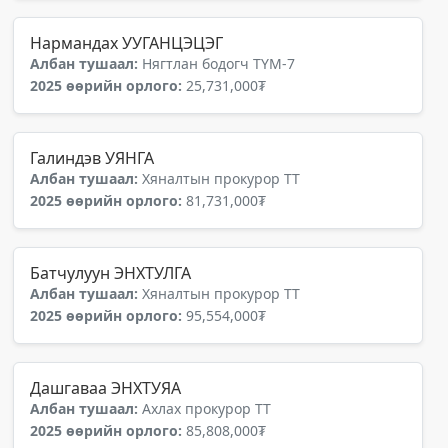
Нармандах УУГАНЦЭЦЭГ
Албан тушаал:
Нягтлан бодогч ТҮМ-7
2025 өөрийн орлого:
25,731,000₮
Галиндэв УЯНГА
Албан тушаал:
Хяналтын прокурор ТТ
2025 өөрийн орлого:
81,731,000₮
Батчулуун ЭНХТУЛГА
Албан тушаал:
Хяналтын прокурор ТТ
2025 өөрийн орлого:
95,554,000₮
Дашгаваа ЭНХТУЯА
Албан тушаал:
Ахлах прокурор ТТ
2025 өөрийн орлого:
85,808,000₮