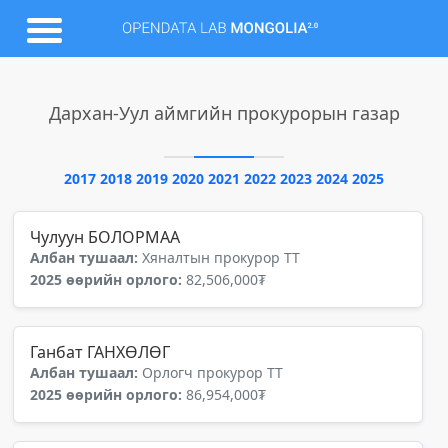
Дархан-Уул аймгийн прокурорын газар
2017
2018
2019
2020
2021
2022
2023
2024
2025
Чулуун БОЛОРМАА
Албан тушаал:
Хяналтын прокурор ТТ
2025 өөрийн орлого:
82,506,000₮
Ганбат ГАНХӨЛӨГ
Албан тушаал:
Орлогч прокурор ТТ
2025 өөрийн орлого:
86,954,000₮