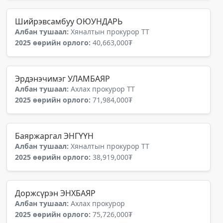
Шийрэвсамбуу ОЮУНДАРЬ
Албан тушаал:
Хяналтын прокурор ТТ
2025 өөрийн орлого:
40,663,000₮
Эрдэнэчимэг УЛАМБАЯР
Албан тушаал:
Ахлах прокурор ТТ
2025 өөрийн орлого:
71,984,000₮
Баяржаргал ЭНГҮҮН
Албан тушаал:
Хяналтын прокурор ТТ
2025 өөрийн орлого:
38,919,000₮
Доржсүрэн ЭНХБАЯР
Албан тушаал:
Ахлах прокурор
2025 өөрийн орлого:
75,726,000₮