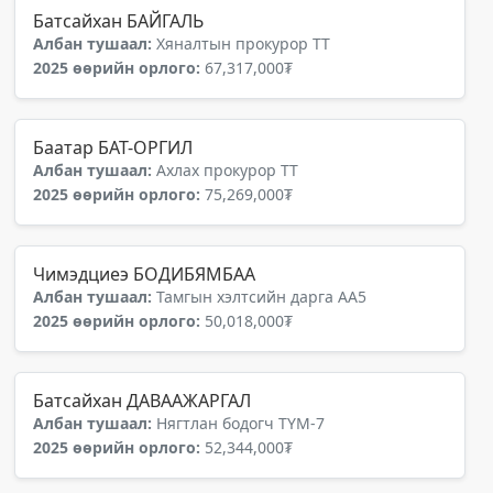
Батсайхан БАЙГАЛЬ
Албан тушаал:
Хяналтын прокурор ТТ
2025 өөрийн орлого:
67,317,000₮
Баатар БАТ-ОРГИЛ
Албан тушаал:
Ахлах прокурор ТТ
2025 өөрийн орлого:
75,269,000₮
Чимэдциеэ БОДИБЯМБАА
Албан тушаал:
Тамгын хэлтсийн дарга АА5
2025 өөрийн орлого:
50,018,000₮
Батсайхан ДАВААЖАРГАЛ
Албан тушаал:
Нягтлан бодогч ТҮМ-7
2025 өөрийн орлого:
52,344,000₮