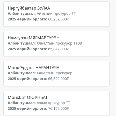
Нэргүйбаатар ЗУЛАА
Албан тушаал:
Аймгийн прокурор ТТ
2025 өөрийн орлого:
60,232,000₮
Нямсүрэн МЯГМАРСҮРЭН
Албан тушаал:
Хяналтын прокурор ТТ08
2025 өөрийн орлого:
65,847,000₮
Мөнх-Эрдэнэ НАРАНТУЯА
Албан тушаал:
Хяналтын прокурор
2025 өөрийн орлого:
66,892,000₮
Мөнхбат ОЮУНБАТ
Албан тушаал:
Ахлах прокурор ТТ
2025 өөрийн орлого:
76,162,000₮