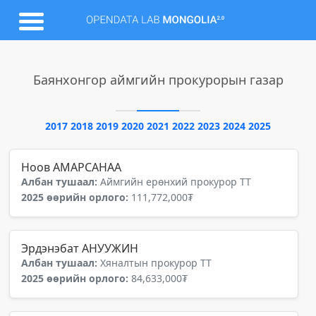
Баянхонгор аймгийн прокурорын газар
2017
2018
2019
2020
2021
2022
2023
2024
2025
Ноов АМАРСАНАА
Албан тушаал:
Аймгийн ерөнхий прокурор ТТ
2025 өөрийн орлого:
111,772,000₮
Эрдэнэбат АНУУЖИН
Албан тушаал:
Хяналтын прокурор ТТ
2025 өөрийн орлого:
84,633,000₮