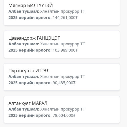
Мягмар БИЛГҮҮТЭЙ
Албан тушаал:
Хяналтын прокурор ТТ
2025 өөрийн орлого:
144,261,000₮
Цэвээндорж ГАНЦЭЦЭГ
Албан тушаал:
Хяналтын прокурор ТТ
2025 өөрийн орлого:
103,989,000₮
Пүрэвсүрэн ИТГЭЛ
Албан тушаал:
Хяналтын прокурор ТТ
2025 өөрийн орлого:
90,485,000₮
Алтанхуяг МАРАЛ
Албан тушаал:
Хяналтын прокурор ТТ
2025 өөрийн орлого:
78,604,000₮