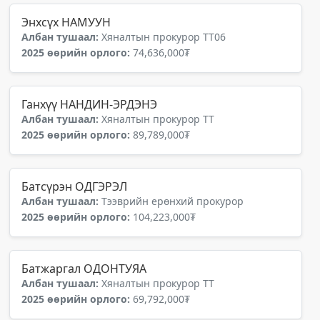
Энхсүх НАМУУН
Албан тушаал:
Хяналтын прокурор ТТ06
2025 өөрийн орлого:
74,636,000₮
Ганхүү НАНДИН-ЭРДЭНЭ
Албан тушаал:
Хяналтын прокурор ТТ
2025 өөрийн орлого:
89,789,000₮
Батсүрэн ОДГЭРЭЛ
Албан тушаал:
Тээврийн ерөнхий прокурор
2025 өөрийн орлого:
104,223,000₮
Батжаргал ОДОНТУЯА
Албан тушаал:
Хяналтын прокурор ТТ
2025 өөрийн орлого:
69,792,000₮