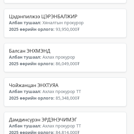
Цэдэнпилжээ ЦЭРЭНБАЛЖИР
Албан тушаал:
Хяналтын прокурор
2025 өөрийн орлого:
93,950,000₮
Балсан ЭНХМЭНД
Албан тушаал:
Ахлах прокурор
2025 өөрийн орлого:
86,049,000₮
Чойжанцан ЭНХТУЯА
Албан тушаал:
Ахлах прокурор ТТ
2025 өөрийн орлого:
85,348,000₮
Дамдинсүрэн ЭРДЭНЭЧИМЭГ
Албан тушаал:
Ахлах прокурор ТТ
2025 өөрийн орлого:
84,814,000₮