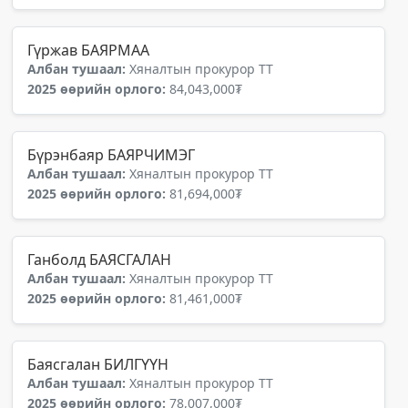
Гүржав БАЯРМАА
Албан тушаал:
Хяналтын прокурор ТТ
2025 өөрийн орлого:
84,043,000₮
Бүрэнбаяр БАЯРЧИМЭГ
Албан тушаал:
Хяналтын прокурор ТТ
2025 өөрийн орлого:
81,694,000₮
Ганболд БАЯСГАЛАН
Албан тушаал:
Хяналтын прокурор ТТ
2025 өөрийн орлого:
81,461,000₮
Баясгалан БИЛГҮҮН
Албан тушаал:
Хяналтын прокурор ТТ
2025 өөрийн орлого:
78,007,000₮