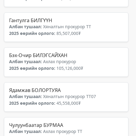
Гантулга БИЛГҮҮН
Албан тушаал:
Хяналтын прокурор ТТ
2025 өөрийн орлого:
85,507,000₮
Бэх-Очир БИЛЭГСАЙХАН
Албан тушаал:
Ахлах прокурор
2025 өөрийн орлого:
105,126,000₮
Ядамжав БОЛОРТУЯА
Албан тушаал:
Хяналтын прокурор ТТ07
2025 өөрийн орлого:
45,558,000₮
Чулуунбаатар БУРМАА
Албан тушаал:
Ахлах прокурор ТТ