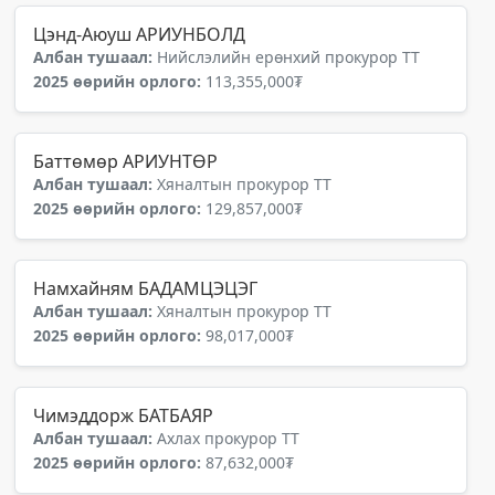
Цэнд-Аюуш АРИУНБОЛД
Албан тушаал:
Нийслэлийн ерөнхий прокурор ТТ
2025 өөрийн орлого:
113,355,000₮
Баттөмөр АРИУНТӨР
Албан тушаал:
Хяналтын прокурор ТТ
2025 өөрийн орлого:
129,857,000₮
Намхайням БАДАМЦЭЦЭГ
Албан тушаал:
Хяналтын прокурор ТТ
2025 өөрийн орлого:
98,017,000₮
Чимэддорж БАТБАЯР
Албан тушаал:
Ахлах прокурор ТТ
2025 өөрийн орлого:
87,632,000₮