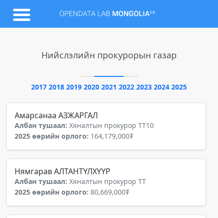
Нийслэлийн прокурорын газар
2017
2018
2019
2020
2021
2022
2023
2024
2025
Амарсанаа АЗЖАРГАЛ
Албан тушаал:
Хяналтын прокурор ТТ10
2025 өөрийн орлого:
164,179,000₮
Нямгарав АЛТАНТҮЛХҮҮР
Албан тушаал:
Хяналтын прокурор ТТ
2025 өөрийн орлого:
80,669,000₮