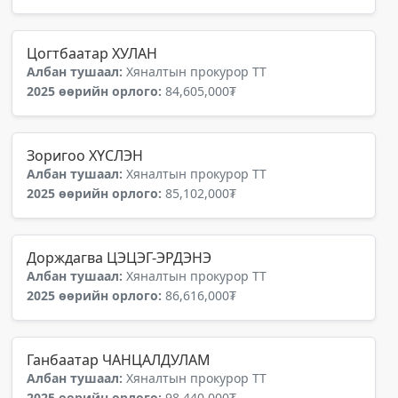
Цогтбаатар ХУЛАН
Албан тушаал:
Хяналтын прокурор ТТ
2025 өөрийн орлого:
84,605,000₮
Зоригоо ХҮСЛЭН
Албан тушаал:
Хяналтын прокурор ТТ
2025 өөрийн орлого:
85,102,000₮
Дорждагва ЦЭЦЭГ-ЭРДЭНЭ
Албан тушаал:
Хяналтын прокурор ТТ
2025 өөрийн орлого:
86,616,000₮
Ганбаатар ЧАНЦАЛДУЛАМ
Албан тушаал:
Хяналтын прокурор ТТ
2025 өөрийн орлого:
98,440,000₮