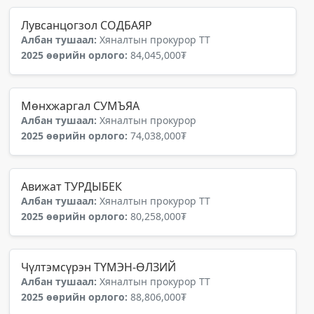
Лувсанцогзол СОДБАЯР
Албан тушаал:
Хяналтын прокурор ТТ
2025 өөрийн орлого:
84,045,000₮
Мөнхжаргал СУМЪЯА
Албан тушаал:
Хяналтын прокурор
2025 өөрийн орлого:
74,038,000₮
Авижат ТУРДЫБЕК
Албан тушаал:
Хяналтын прокурор ТТ
2025 өөрийн орлого:
80,258,000₮
Чүлтэмсүрэн ТҮМЭН-ӨЛЗИЙ
Албан тушаал:
Хяналтын прокурор ТТ
2025 өөрийн орлого:
88,806,000₮