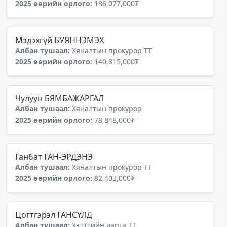
2025 өөрийн орлого:
186,077,000₮
Мэдэхгүй БУЯННЭМЭХ
Албан тушаал:
Хяналтын прокурор ТТ
2025 өөрийн орлого:
140,815,000₮
Чулуун БЯМБАЖАРГАЛ
Албан тушаал:
Хяналтын прокурор
2025 өөрийн орлого:
78,848,000₮
Ганбат ГАН-ЭРДЭНЭ
Албан тушаал:
Хяналтын прокурор ТТ
2025 өөрийн орлого:
82,403,000₮
Цогтгэрэл ГАНСҮЛД
Албан тушаал:
Хэлтсийн дарга ТТ