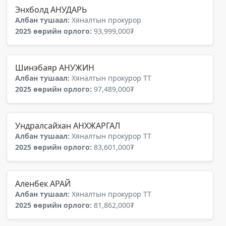
Энхболд АНУДАРЬ
Албан тушаал:
Хяналтын прокурор
2025 өөрийн орлого:
93,999,000₮
Шинэбаяр АНУЖИН
Албан тушаал:
Хяналтын прокурор ТТ
2025 өөрийн орлого:
97,489,000₮
Ундралсайхан АНХЖАРГАЛ
Албан тушаал:
Хяналтын прокурор ТТ
2025 өөрийн орлого:
83,601,000₮
Аленбек АРАЙ
Албан тушаал:
Хяналтын прокурор ТТ
2025 өөрийн орлого:
81,862,000₮