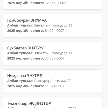
2025 өөрийн орлого:
128,548,000₮
Гомбосүрэн ЭНХМАА
Албан тушаал:
Хяналтын прокурор ТТ
2025 өөрийн орлого:
84,654,000₮
Сүхбаатар ЭНХТУУЛ
Албан тушаал:
Хяналтын прокурор ТТ
2025 өөрийн орлого:
77,757,000₮
Нямдаваа ЭНХТӨР
Албан тушаал:
Прокурор/ангилал/ ТТ
2025 өөрийн орлого:
71,071,000₮
Түмэнбаяр ЭРДЭНЭТӨР