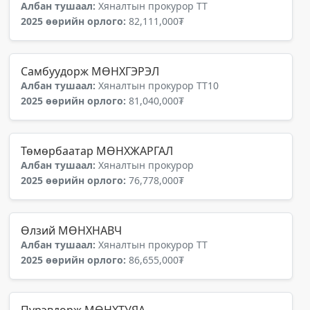
Албан тушаал:
Хяналтын прокурор ТТ
2025 өөрийн орлого:
82,111,000₮
Самбуудорж МӨНХГЭРЭЛ
Албан тушаал:
Хяналтын прокурор ТТ10
2025 өөрийн орлого:
81,040,000₮
Төмөрбаатар МӨНХЖАРГАЛ
Албан тушаал:
Хяналтын прокурор
2025 өөрийн орлого:
76,778,000₮
Өлзий МӨНХНАВЧ
Албан тушаал:
Хяналтын прокурор ТТ
2025 өөрийн орлого:
86,655,000₮