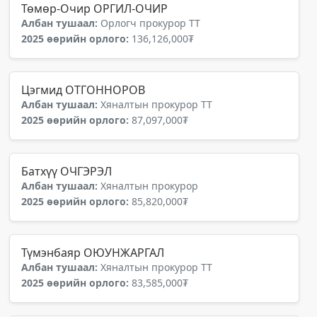
Төмөр-Очир ОРГИЛ-ОЧИР
Албан тушаал:
Орлогч прокурор ТТ
2025 өөрийн орлого:
136,126,000₮
Цэгмид ОТГОННОРОВ
Албан тушаал:
Хяналтын прокурор ТТ
2025 өөрийн орлого:
87,097,000₮
Батхүү ОЧГЭРЭЛ
Албан тушаал:
Хяналтын прокурор
2025 өөрийн орлого:
85,820,000₮
Түмэнбаяр ОЮУНЖАРГАЛ
Албан тушаал:
Хяналтын прокурор ТТ
2025 өөрийн орлого:
83,585,000₮