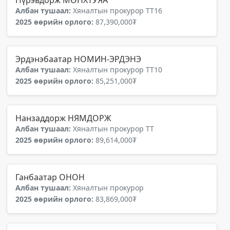
Пүрэвдорж МӨНХТУЯА
Албан тушаал:
Хяналтын прокурор ТТ16
2025 өөрийн орлого:
87,390,000₮
Эрдэнэбаатар НОМИН-ЭРДЭНЭ
Албан тушаал:
Хяналтын прокурор ТТ10
2025 өөрийн орлого:
85,251,000₮
Нанзаддорж НЯМДОРЖ
Албан тушаал:
Хяналтын прокурор ТТ
2025 өөрийн орлого:
89,614,000₮
Ганбаатар ОНОН
Албан тушаал:
Хяналтын прокурор
2025 өөрийн орлого:
83,869,000₮