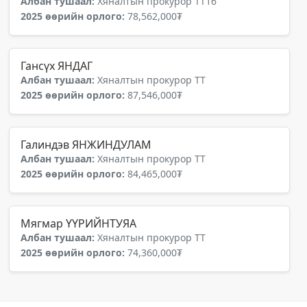
Албан тушаал:
Хяналтын прокурор ТТ16
2025 өөрийн орлого:
78,562,000₮
Гансүх ЯНДАГ
Албан тушаал:
Хяналтын прокурор ТТ
2025 өөрийн орлого:
87,546,000₮
Галиндэв ЯНЖИНДУЛАМ
Албан тушаал:
Хяналтын прокурор ТТ
2025 өөрийн орлого:
84,465,000₮
Мягмар ҮҮРИЙНТУЯА
Албан тушаал:
Хяналтын прокурор ТТ
2025 өөрийн орлого:
74,360,000₮