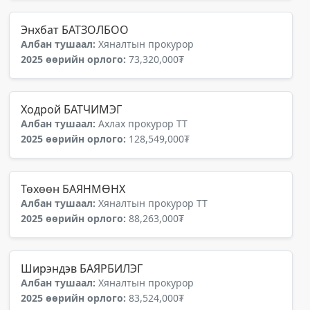
Энхбат БАТЗОЛБОО
Албан тушаал:
Хяналтын прокурор
2025 өөрийн орлого:
73,320,000₮
Ходрой БАТЧИМЭГ
Албан тушаал:
Ахлах прокурор ТТ
2025 өөрийн орлого:
128,549,000₮
Төхөөн БАЯНМӨНХ
Албан тушаал:
Хяналтын прокурор ТТ
2025 өөрийн орлого:
88,263,000₮
Ширэндэв БАЯРБИЛЭГ
Албан тушаал:
Хяналтын прокурор
2025 өөрийн орлого:
83,524,000₮