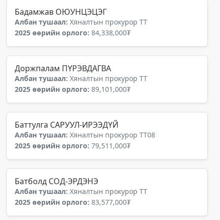
Бадамжав ОЮУНЦЭЦЭГ
Албан тушаал:
Хяналтын прокурор ТТ
2025 өөрийн орлого:
84,338,000₮
Доржпалам ПҮРЭВДАГВА
Албан тушаал:
Хяналтын прокурор ТТ
2025 өөрийн орлого:
89,101,000₮
Баттулга САРУУЛ-ИРЭЭДҮЙ
Албан тушаал:
Хяналтын прокурор ТТ08
2025 өөрийн орлого:
79,511,000₮
Батболд СОД-ЭРДЭНЭ
Албан тушаал:
Хяналтын прокурор ТТ
2025 өөрийн орлого:
83,577,000₮