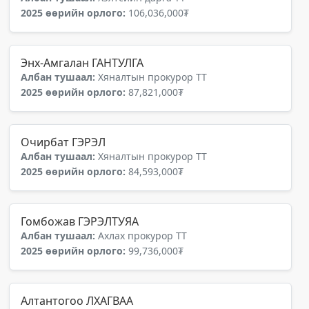
2025 өөрийн орлого:
106,036,000₮
Энх-Амгалан ГАНТУЛГА
Албан тушаал:
Хяналтын прокурор ТТ
2025 өөрийн орлого:
87,821,000₮
Очирбат ГЭРЭЛ
Албан тушаал:
Хяналтын прокурор ТТ
2025 өөрийн орлого:
84,593,000₮
Гомбожав ГЭРЭЛТУЯА
Албан тушаал:
Ахлах прокурор ТТ
2025 өөрийн орлого:
99,736,000₮
Алтантогоо ЛХАГВАА