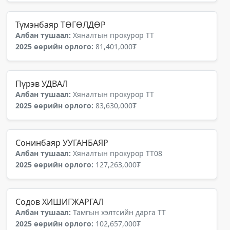
Түмэнбаяр ТӨГӨЛДӨР
Албан тушаал:
Хяналтын прокурор ТТ
2025 өөрийн орлого:
81,401,000₮
Пүрэв УДВАЛ
Албан тушаал:
Хяналтын прокурор ТТ
2025 өөрийн орлого:
83,630,000₮
Сонинбаяр УУГАНБАЯР
Албан тушаал:
Хяналтын прокурор ТТ08
2025 өөрийн орлого:
127,263,000₮
Содов ХИШИГЖАРГАЛ
Албан тушаал:
Тамгын хэлтсийн дарга ТТ
2025 өөрийн орлого:
102,657,000₮