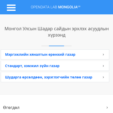
Монгол Улсын Шадар сайдын эрхлэх асуудлын
хүрээнд
Мэргэжлийн хяналтын ерөнхий газар
Стандарт, хэмжил зүйн газар
Шударга өрсөлдөөн, хэрэглэгчийн төлөө газар
Өгөгдөл