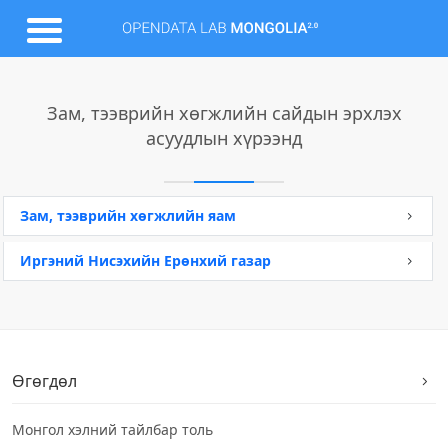
Зам, тээврийн хөгжлийн сайдын эрхлэх
асуудлын хүрээнд
Зам, тээврийн хөгжлийн яам
Иргэний Нисэхийн Ерөнхий газар
Өгөгдөл
Монгол хэлний тайлбар толь