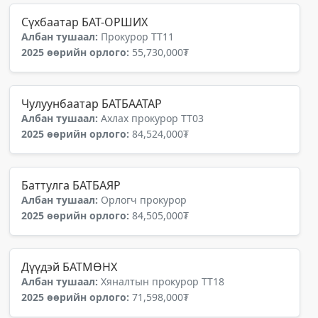
Сүхбаатар БАТ-ОРШИХ
Албан тушаал:
Прокурор ТТ11
2025 өөрийн орлого:
55,730,000₮
Чулуунбаатар БАТБААТАР
Албан тушаал:
Ахлах прокурор ТТ03
2025 өөрийн орлого:
84,524,000₮
Баттулга БАТБАЯР
Албан тушаал:
Орлогч прокурор
2025 өөрийн орлого:
84,505,000₮
Дүүдэй БАТМӨНХ
Албан тушаал:
Хяналтын прокурор ТТ18
2025 өөрийн орлого:
71,598,000₮