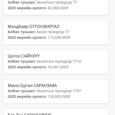
Албан тушаал:
Хяналтын прокурор ТТ
2025 өөрийн орлого:
82,068,000₮
Мэндбаяр ОТГОНЖАРГАЛ
Албан тушаал:
Ахлах прокурор ТТ
2025 өөрийн орлого:
115,698,000₮
Цогоо САЙНХҮҮ
Албан тушаал:
Хяналтын прокурор ТТ10
2025 өөрийн орлого:
76,481,000₮
Мөнх-Оргил САРАНЗАЯА
Албан тушаал:
Хяналтын прокурор ТТ07
2025 өөрийн орлого:
130,883,000₮