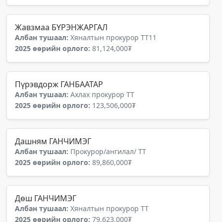
Жавзмаа БҮРЭНЖАРГАЛ
Албан тушаал:
Хяналтын прокурор ТТ11
2025 өөрийн орлого:
81,124,000₮
Пүрэвдорж ГАНБААТАР
Албан тушаал:
Ахлах прокурор ТТ
2025 өөрийн орлого:
123,506,000₮
Дашням ГАНЧИМЭГ
Албан тушаал:
Прокурор/ангилал/ ТТ
2025 өөрийн орлого:
89,860,000₮
Дөш ГАНЧИМЭГ
Албан тушаал:
Хяналтын прокурор ТТ
2025 өөрийн орлого:
79,623,000₮