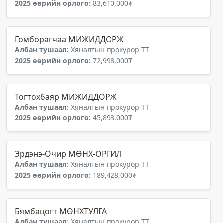
2025 өөрийн орлого:
83,610,000₮
Гомборагчаа МИЖИДДОРЖ
Албан тушаал:
Хяналтын прокурор ТТ
2025 өөрийн орлого:
72,998,000₮
Тогтохбаяр МИЖИДДОРЖ
Албан тушаал:
Хяналтын прокурор ТТ
2025 өөрийн орлого:
45,893,000₮
Эрдэнэ-Очир МӨНХ-ОРГИЛ
Албан тушаал:
Хяналтын прокурор ТТ
2025 өөрийн орлого:
189,428,000₮
Бямбацогт МӨНХТУЛГА
Албан тушаал:
Хяналтын прокурор ТТ