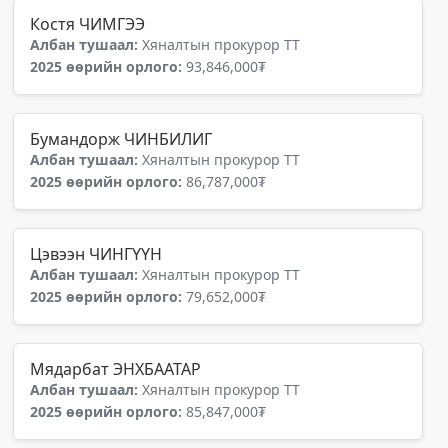
Костя ЧИМГЭЭ
Албан тушаал:
Хяналтын прокурор ТТ
2025 өөрийн орлого:
93,846,000₮
Бумандорж ЧИНБИЛИГ
Албан тушаал:
Хяналтын прокурор ТТ
2025 өөрийн орлого:
86,787,000₮
Цэвээн ЧИНГҮҮН
Албан тушаал:
Хяналтын прокурор ТТ
2025 өөрийн орлого:
79,652,000₮
Мядарбат ЭНХБААТАР
Албан тушаал:
Хяналтын прокурор ТТ
2025 өөрийн орлого:
85,847,000₮