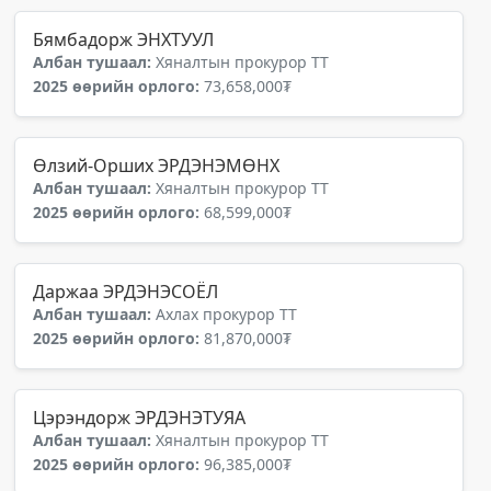
Бямбадорж ЭНХТУУЛ
Албан тушаал:
Хяналтын прокурор ТТ
2025 өөрийн орлого:
73,658,000₮
Өлзий-Орших ЭРДЭНЭМӨНХ
Албан тушаал:
Хяналтын прокурор ТТ
2025 өөрийн орлого:
68,599,000₮
Даржаа ЭРДЭНЭСОЁЛ
Албан тушаал:
Ахлах прокурор ТТ
2025 өөрийн орлого:
81,870,000₮
Цэрэндорж ЭРДЭНЭТУЯА
Албан тушаал:
Хяналтын прокурор ТТ
2025 өөрийн орлого:
96,385,000₮