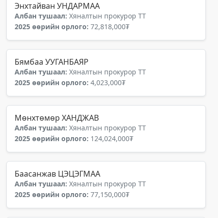
Энхтайван УНДАРМАА
Албан тушаал:
Хяналтын прокурор ТТ
2025 өөрийн орлого:
72,818,000₮
Бямбаа УУГАНБАЯР
Албан тушаал:
Хяналтын прокурор ТТ
2025 өөрийн орлого:
4,023,000₮
Мөнхтөмөр ХАНДЖАВ
Албан тушаал:
Хяналтын прокурор ТТ
2025 өөрийн орлого:
124,024,000₮
Баасанжав ЦЭЦЭГМАА
Албан тушаал:
Хяналтын прокурор ТТ
2025 өөрийн орлого:
77,150,000₮