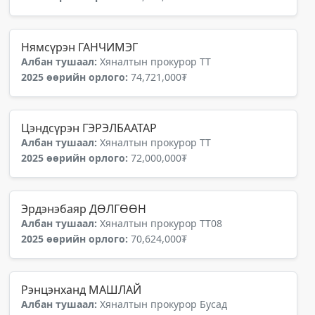
Нямсүрэн ГАНЧИМЭГ
Албан тушаал:
Хяналтын прокурор ТТ
2025 өөрийн орлого:
74,721,000₮
Цэндсүрэн ГЭРЭЛБААТАР
Албан тушаал:
Хяналтын прокурор ТТ
2025 өөрийн орлого:
72,000,000₮
Эрдэнэбаяр ДӨЛГӨӨН
Албан тушаал:
Хяналтын прокурор ТТ08
2025 өөрийн орлого:
70,624,000₮
Рэнцэнханд МАШЛАЙ
Албан тушаал:
Хяналтын прокурор Бусад