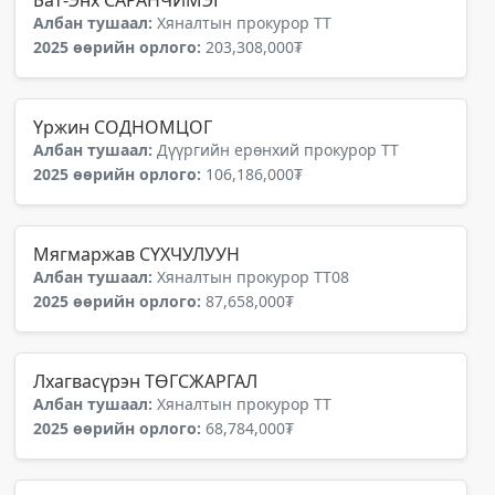
Бат-Энх САРАНЧИМЭГ
Албан тушаал:
Хяналтын прокурор ТТ
2025 өөрийн орлого:
203,308,000₮
Үржин СОДНОМЦОГ
Албан тушаал:
Дүүргийн ерөнхий прокурор ТТ
2025 өөрийн орлого:
106,186,000₮
Мягмаржав СҮХЧУЛУУН
Албан тушаал:
Хяналтын прокурор ТТ08
2025 өөрийн орлого:
87,658,000₮
Лхагвасүрэн ТӨГСЖАРГАЛ
Албан тушаал:
Хяналтын прокурор ТТ
2025 өөрийн орлого:
68,784,000₮