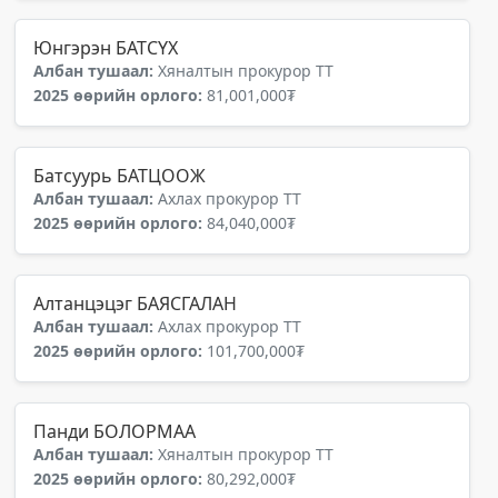
Юнгэрэн БАТСҮХ
Албан тушаал:
Хяналтын прокурор ТТ
2025 өөрийн орлого:
81,001,000₮
Батсуурь БАТЦООЖ
Албан тушаал:
Ахлах прокурор ТТ
2025 өөрийн орлого:
84,040,000₮
Алтанцэцэг БАЯСГАЛАН
Албан тушаал:
Ахлах прокурор ТТ
2025 өөрийн орлого:
101,700,000₮
Панди БОЛОРМАА
Албан тушаал:
Хяналтын прокурор ТТ
2025 өөрийн орлого:
80,292,000₮