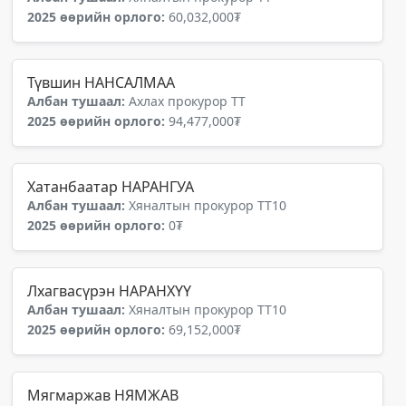
2025 өөрийн орлого:
60,032,000₮
Түвшин НАНСАЛМАА
Албан тушаал:
Ахлах прокурор ТТ
2025 өөрийн орлого:
94,477,000₮
Хатанбаатар НАРАНГУА
Албан тушаал:
Хяналтын прокурор ТТ10
2025 өөрийн орлого:
0₮
Лхагвасүрэн НАРАНХҮҮ
Албан тушаал:
Хяналтын прокурор ТТ10
2025 өөрийн орлого:
69,152,000₮
Мягмаржав НЯМЖАВ