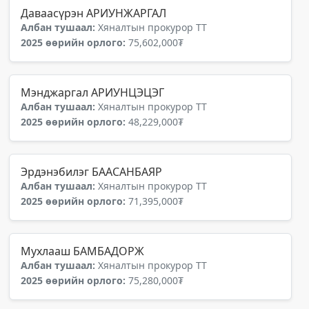
Даваасүрэн АРИУНЖАРГАЛ
Албан тушаал:
Хяналтын прокурор ТТ
2025 өөрийн орлого:
75,602,000₮
Мэнджаргал АРИУНЦЭЦЭГ
Албан тушаал:
Хяналтын прокурор ТТ
2025 өөрийн орлого:
48,229,000₮
Эрдэнэбилэг БААСАНБАЯР
Албан тушаал:
Хяналтын прокурор ТТ
2025 өөрийн орлого:
71,395,000₮
Мухлааш БАМБАДОРЖ
Албан тушаал:
Хяналтын прокурор ТТ
2025 өөрийн орлого:
75,280,000₮