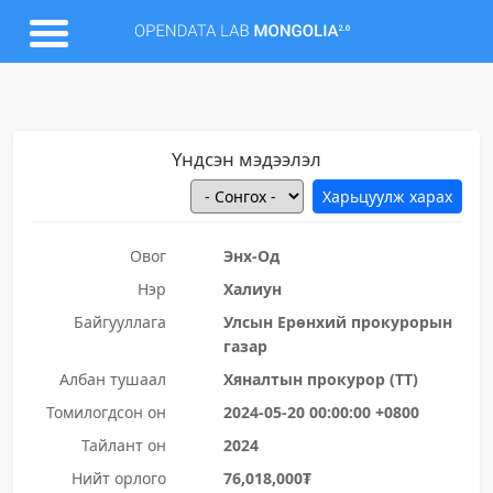
Үндсэн мэдээлэл
Овог
Энх-Од
Нэр
Халиун
Байгууллага
Улсын Ерөнхий прокурорын
газар
Албан тушаал
Хяналтын прокурор (ТТ)
Томилогдсон он
2024-05-20 00:00:00 +0800
Тайлант он
2024
Нийт орлого
76,018,000₮