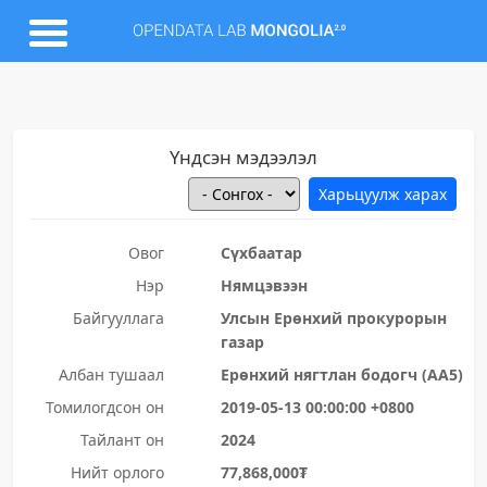
Үндсэн мэдээлэл
Овог
Сүхбаатар
Нэр
Нямцэвээн
Байгууллага
Улсын Ерөнхий прокурорын
газар
Албан тушаал
Ерөнхий нягтлан бодогч (АА5)
Томилогдсон он
2019-05-13 00:00:00 +0800
Тайлант он
2024
Нийт орлого
77,868,000₮