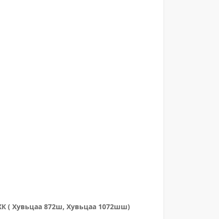
ХК ( Хувьцаа 872ш, Хувьцаа 1072шш)