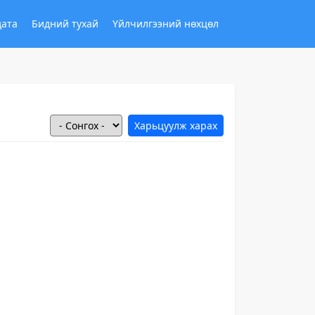
дата
Бидний тухай
Үйлчилгээний нөхцөл