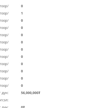
гоор/
0
гоор/
1
гоор/
0
гоор/
0
гоор/
0
гоор/
0
гоор/
0
гоор/
0
огоор/
0
огоор/
0
гоор/
0
гоор/
0
 дүн:
56,000,000₮
гсэл:
 дүн:
0₮