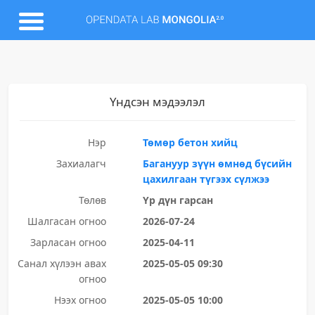
Үндсэн мэдээлэл
Нэр
Төмөр бетон хийц
Захиалагч
Багануур зүүн өмнөд бүсийн
цахилгаан түгээх сүлжээ
Төлөв
Үр дүн гарсан
Шалгасан огноо
2026-07-24
Зарласан огноо
2025-04-11
Санал хүлээн авах
2025-05-05 09:30
огноо
Нээх огноо
2025-05-05 10:00