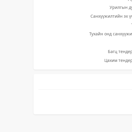
Урилгын д
Санхүүжилтийн эх ү
Тухайн онд санхүүжи
Багц тендер
Цахим тендер