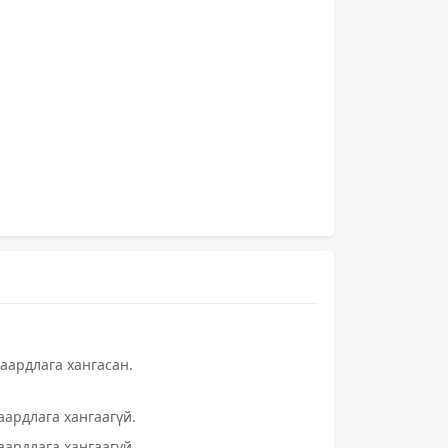
ардлага хангасан.
ардлага хангаагүй.
ардлага хангаагүй.