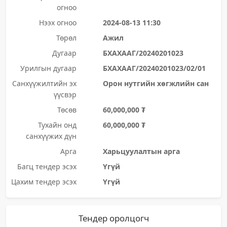
огноо
Нээх огноо
2024-08-13 11:30
Төрөл
Ажил
Дугаар
БХАХААГ/20240201023
Урилгын дугаар
БХАХААГ/20240201023/02/01
Санхүүжилтийн эх
Орон нутгийн хөгжлийн сан
үүсвэр
Төсөв
60,000,000 ₮
Тухайн онд
60,000,000 ₮
санхүүжих дүн
Арга
Харьцуулалтын арга
Багц тендер эсэх
Үгүй
Цахим тендер эсэх
Үгүй
Тендер оролцогч