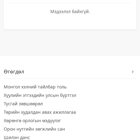
Мэдээлэл байхгүй.
Өгөгдөл
Монгол хэлний тайлбар толь
Хуулийн этгээдийн улсын бүртгэл
Тусгай зөвшөөрөл
Төрийн худалдан авах ажиллагаа
Хөрөнгө орлогын мэдүүлэг
Орон нутгийн хөгжлийн сан
Шилэн данс