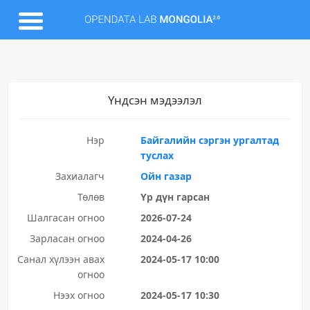
Үндсэн мэдээлэл
Нэр
Байгалийн сэргэн ургалтад
туслах
Захиалагч
Ойн газар
Төлөв
Үр дүн гарсан
Шалгасан огноо
2026-07-24
Зарласан огноо
2024-04-26
Санал хүлээн авах
2024-05-17 10:00
огноо
Нээх огноо
2024-05-17 10:30