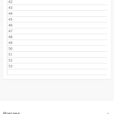
42
43
44
45
46
47
48
49
50
51
52
53
Өгөгдөл